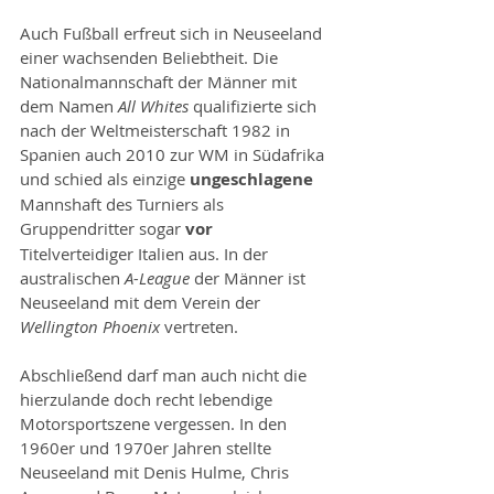
Auch Fußball erfreut sich in Neuseeland 
einer wachsenden Beliebtheit. Die 
Nationalmannschaft der Männer mit 
dem Namen 
All Whites
 qualifizierte sich 
nach der Weltmeisterschaft 1982 in 
Spanien auch 2010 zur WM in Südafrika 
und schied als einzige 
ungeschlagene
Mannshaft des Turniers als 
Gruppendritter sogar 
vor
Titelverteidiger Italien aus. In der 
australischen 
A-League
 der Männer ist 
Neuseeland mit dem Verein der 
Wellington Phoenix
 vertreten.
Abschließend darf man auch nicht die 
hierzulande doch recht lebendige 
Motorsportszene vergessen. In den 
1960er und 1970er Jahren stellte 
Neuseeland mit Denis Hulme, Chris 