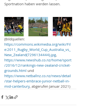
Sportnation haben werden lassen.
(Bildquellen: 
https://commons.wikimedia.org/wiki/Fil
e:2011_Rugby_World_Cup_Australia_vs_
New_Zealand(7296134444).jpg
, 
https://www.newshub.co.nz/home/sport
/2016/12/rankings-new-zealand-cricket-
grounds.html
 und 
https://www.netballnz.co.nz/news/detail
/star-helpers-embrace-junior-netball-in-
mid-canterbury
, abgerufen Januar 2021)