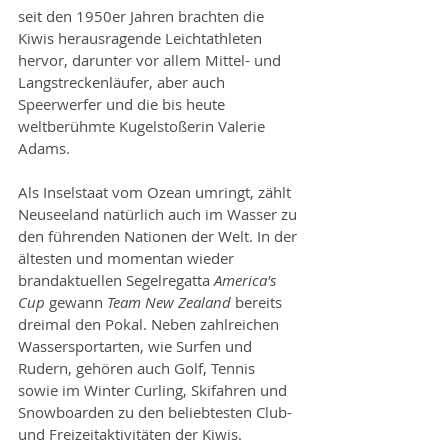
seit den 1950er Jahren brachten die 
Kiwis herausragende Leichtathleten 
hervor, darunter vor allem Mittel- und 
Langstreckenläufer, aber auch 
Speerwerfer und die bis heute 
weltberühmte Kugelstoßerin Valerie 
Adams.
Als Inselstaat vom Ozean umringt, zählt 
Neuseeland natürlich auch im Wasser zu 
den führenden Nationen der Welt. In der 
ältesten und momentan wieder 
brandaktuellen Segelregatta 
America's 
Cup
 gewann 
Team New Zealand
 bereits 
dreimal den Pokal. Neben zahlreichen 
Wassersportarten, wie Surfen und 
Rudern, gehören auch Golf, Tennis 
sowie im Winter Curling, Skifahren und 
Snowboarden zu den beliebtesten Club- 
und Freizeitaktivitäten der Kiwis.