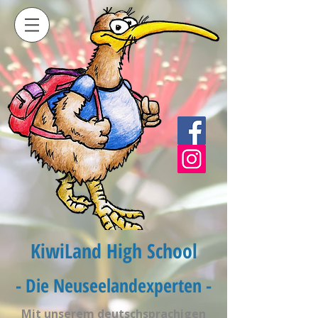
KiwiLand High School
- Die Neuseelandexperten -
Mit unserem deutschsprachigen