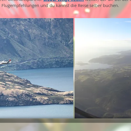
 Flugempfehlungen und du kannst die Reise selber buchen.