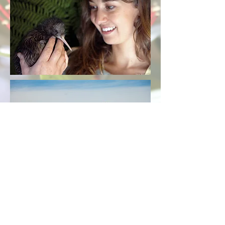
Email:
info@kiwiland-
highschool.de