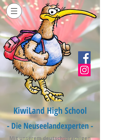
KiwiLand High School
- Die Neuseelandexperten -
Mit unserem deutschsprachigen