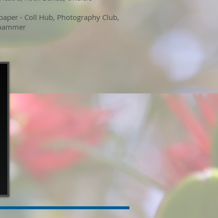
paper - Coll Hub
, Photography Club
,
rhammer