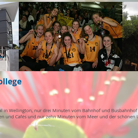
ollege
ntral in Wellington, nur drei Minuten vom Bahnhof und Busbahnhof
ften und Cafés und nur zehn Minuten vom Meer und der schönen