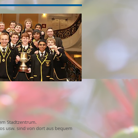
dem Stadtzentrum.
inos usw. sind von dort aus bequem