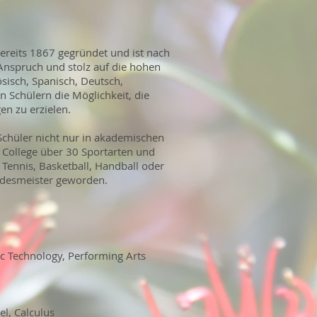
bereits 1867 gegründet und ist nach
Anspruch und stolz auf die hohen
sisch, Spanisch, Deutsch,
n Schülern die Möglichkeit, die
en zu erzielen.
Schüler nicht nur in akademischen
n College über 30 Sportarten und
Tennis, Basketball, Handball oder
andesmeister geworden.
ic Technology, Performing Arts
l, Calculus