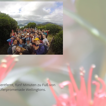
 entfernt, fünf Minuten zu Fuß von
 Uferpromenade Wellingtons.